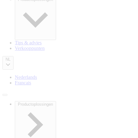
Main
navigation
Tips & advies
Verkooppunten
NL
Nederlands
Français
Productoplossingen
Main
navigation
mobile