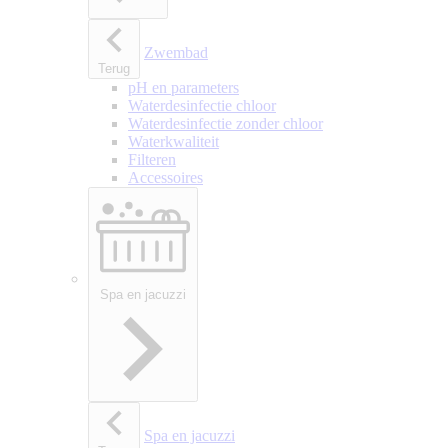
Zwembad
Terug
pH en parameters
Waterdesinfectie chloor
Waterdesinfectie zonder chloor
Waterkwaliteit
Filteren
Accessoires
Spa en jacuzzi
Spa en jacuzzi