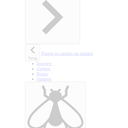
Plagen en ziekten op planten
Terug
Insecten
Ziekten
Buxus
Slakken