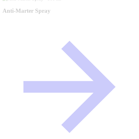
Anti-Marter Spray
m