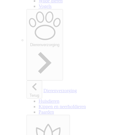
Wilde dieren
Vogels
Dierenverzorging
Dierenverzorging
Terug
Huisdieren
Kippen en neerhofdieren
Paarden