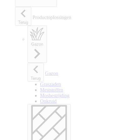
Productoplossingen
Terug
Gazon
Gazon
Terug
Graszaden
Meststoffen
Mosbestrijding
Onkruid