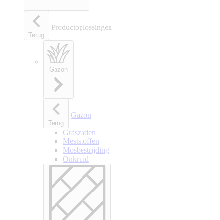
Productoplossingen
Terug
Gazon
Gazon
Terug
Graszaden
Meststoffen
Mosbestrijding
Onkruid