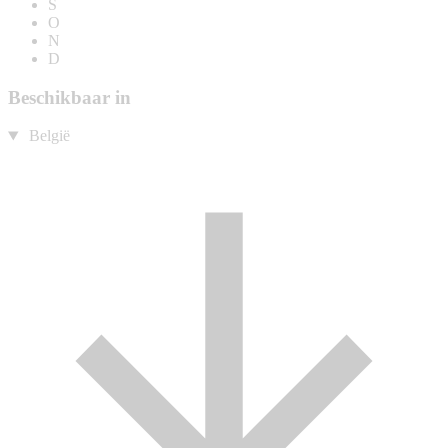
S
O
N
D
Beschikbaar in
België