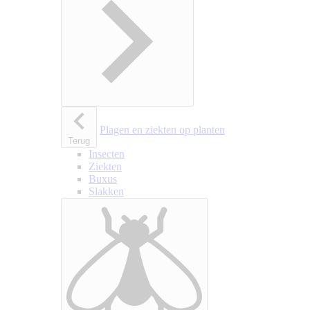
Plagen en ziekten op planten
Terug
Insecten
Ziekten
Buxus
Slakken