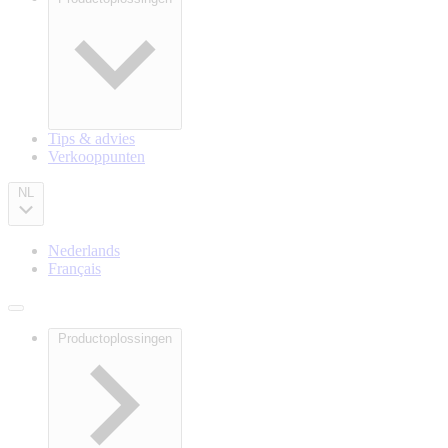
Main
navigation
Tips & advies
Verkooppunten
NL
Nederlands
Français
Productoplossingen
Main
navigation
mobile