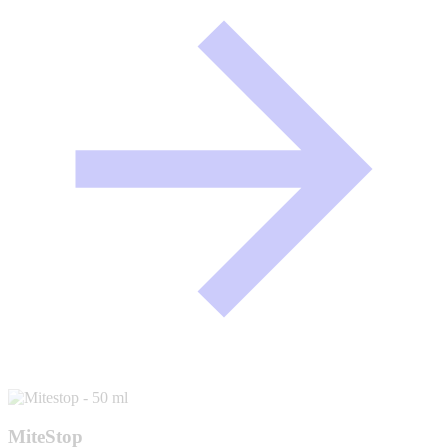
MiteStop