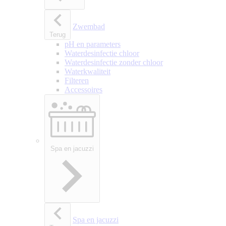
Zwembad
Terug
pH en parameters
Waterdesinfectie chloor
Waterdesinfectie zonder chloor
Waterkwaliteit
Filteren
Accessoires
Spa en jacuzzi
Spa en jacuzzi