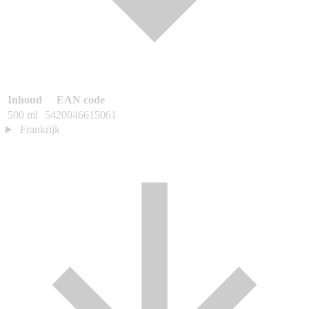
Inhoud
EAN code
500 ml
5420046615061
Frankrijk