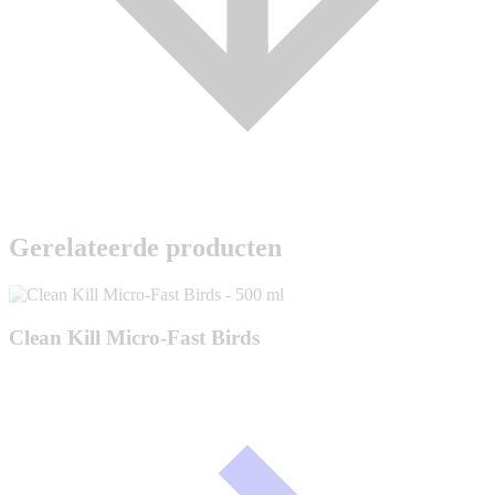
Gerelateerde producten
Clean Kill Micro-Fast Birds
m