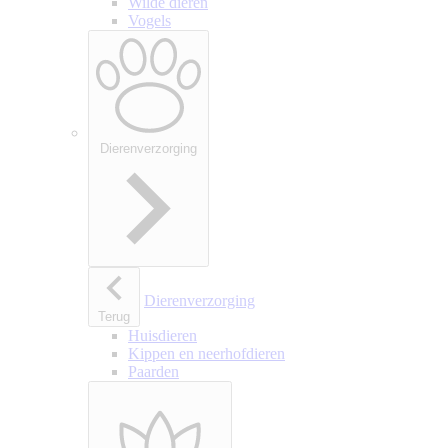
Wilde dieren
Vogels
Dierenverzorging
Dierenverzorging
Terug
Huisdieren
Kippen en neerhofdieren
Paarden